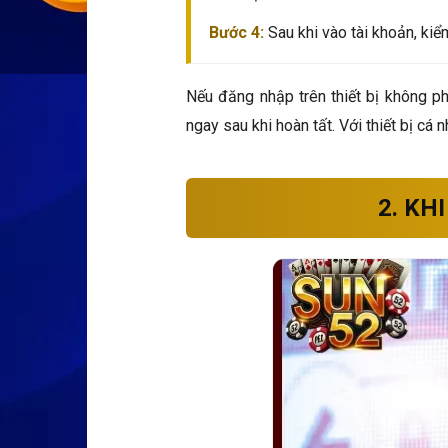
Bước 4:
Sau khi vào tài khoản, kiểm
Nếu đăng nhập trên thiết bị không p
ngay sau khi hoàn tất. Với thiết bị cá
2. KH