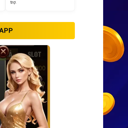
trợ.
 APP