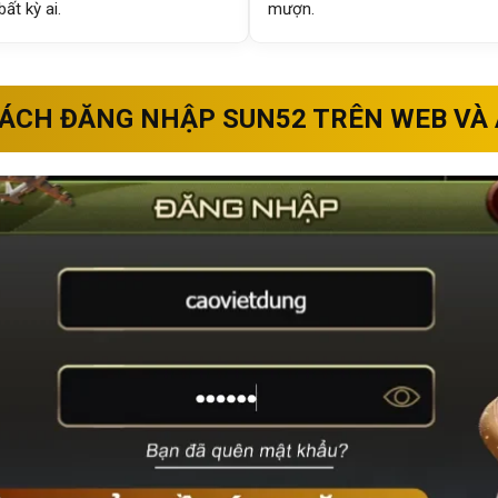
bất kỳ ai.
mượn.
CÁCH ĐĂNG NHẬP SUN52 TRÊN WEB VÀ