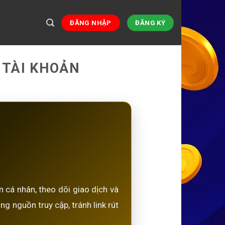
ĐĂNG NHẬP
ĐĂNG KÝ
 TÀI KHOẢN
n cá nhân, theo dõi giao dịch và
g nguồn truy cập, tránh link rút