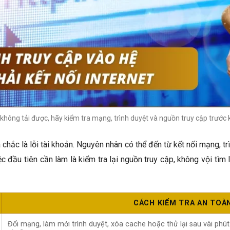
 không tải được, hãy kiểm tra mạng, trình duyệt và nguồn truy cập trước kh
ắc là lỗi tài khoản. Nguyên nhân có thể đến từ kết nối mạng, trì
đầu tiên cần làm là kiểm tra lại nguồn truy cập, không vội tìm 
CÁCH KIỂM TRA AN TOÀ
Đổi mạng, làm mới trình duyệt, xóa cache hoặc thử lại sau vài phú