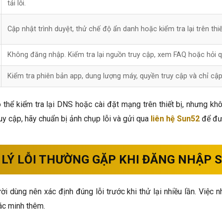
tải lỗi.
Cập nhật trình duyệt, thử chế độ ẩn danh hoặc kiểm tra lại trên thi
Không đăng nhập. Kiểm tra lại nguồn truy cập, xem FAQ hoặc hỏi q
Kiểm tra phiên bản app, dung lượng máy, quyền truy cập và chỉ cập
 thể kiểm tra lại DNS hoặc cài đặt mạng trên thiết bị, nhưng k
uy cập, hãy chuẩn bị ảnh chụp lỗi và gửi qua
liên hệ Sun52
để đư
Ử LÝ LỖI THƯỜNG GẶP KHI ĐĂNG NHẬP 
 dùng nên xác định đúng lỗi trước khi thử lại nhiều lần. Việc nh
xác minh thêm.