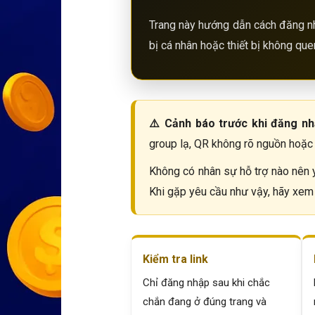
Trang này hướng dẫn cách đăng nhậ
bị cá nhân hoặc thiết bị không que
⚠️ Cảnh báo trước khi đăng nh
group lạ, QR không rõ nguồn hoặc l
Không có nhân sự hỗ trợ nào nên 
Khi gặp yêu cầu như vậy, hãy xem đ
Kiểm tra link
Chỉ đăng nhập sau khi chắc
chắn đang ở đúng trang và