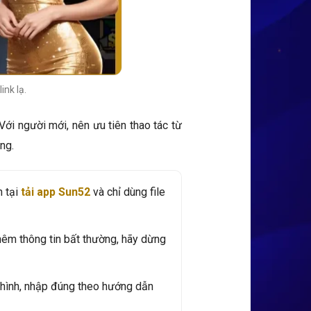
nk lạ.
ới người mới, nên ưu tiên thao tác từ
ng.
n tại
tải app Sun52
và chỉ dùng file
hêm thông tin bất thường, hãy dừng
 hình, nhập đúng theo hướng dẫn