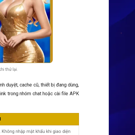
i thử lại.
nh duyệt, cache cũ, thiết bị đang dùng,
link trong nhóm chat hoặc cài file APK
N
t. Không nhập mật khẩu khi giao diện