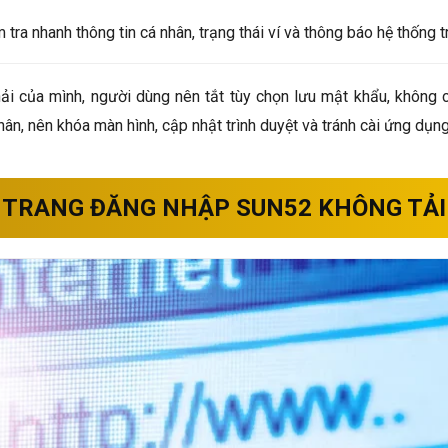
 tra nhanh thông tin cá nhân, trạng thái ví và thông báo hệ thống t
hải của mình, người dùng nên tắt tùy chọn lưu mật khẩu, không
 nhân, nên khóa màn hình, cập nhật trình duyệt và tránh cài ứng dụ
I TRANG ĐĂNG NHẬP SUN52 KHÔNG TẢ