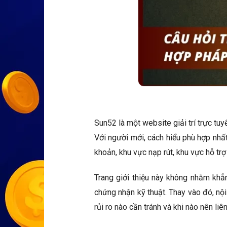
Sun52 là một website giải trí trực tuy
Với người mới, cách hiểu phù hợp nhấ
khoản, khu vực nạp rút, khu vực hỗ trợ
Trang giới thiệu này không nhằm khẳ
chứng nhận kỹ thuật. Thay vào đó, nội
rủi ro nào cần tránh và khi nào nên liên