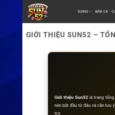
Bỏ
qua
SUN52
BẮN CÁ
C
nội
dung
GIỚI THIỆU SUN52 – TỔ
Giới thiệu Sun52
là trang tổng
nên bắt đầu từ đâu và cần lưu ý
trợ.