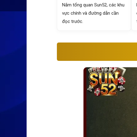
Nắm tổng quan Sun52, các khu
vực chính và đường dẫn cần
đọc trước.