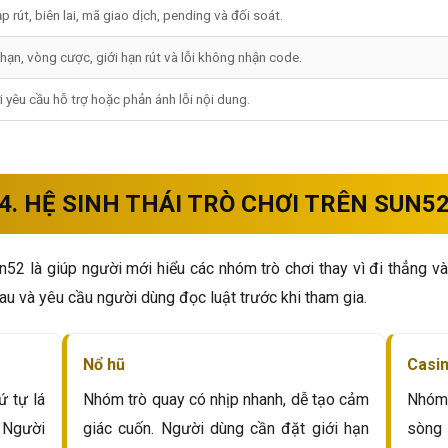
 rút, biên lai, mã giao dịch, pending và đối soát.
 hạn, vòng cược, giới hạn rút và lỗi không nhận code.
ửi yêu cầu hỗ trợ hoặc phản ánh lỗi nội dung.
4. HỆ SINH THÁI TRÒ CHƠI TRÊN SUN5
n52 là giúp người mới hiểu các nhóm trò chơi thay vì đi thẳng v
hau và yêu cầu người dùng đọc luật trước khi tham gia.
Nổ hũ
Casin
ứ tự lá
Nhóm trò quay có nhịp nhanh, dễ tạo cảm
Nhóm 
 Người
giác cuốn. Người dùng cần đặt giới hạn
sòng 