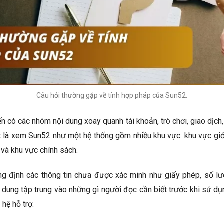
Câu hỏi thường gặp về tính hợp pháp của Sun52.
ến có các nhóm nội dung xoay quanh tài khoản, trò chơi, giao dịch
t là xem Sun52 như một hệ thống gồm nhiều khu vực: khu vực giới
 và khu vực chính sách.
ng định các thông tin chưa được xác minh như giấy phép, số lư
 dung tập trung vào những gì người đọc cần biết trước khi sử dụn
 hệ hỗ trợ.