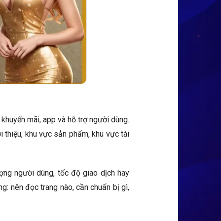
, khuyến mãi, app và hỗ trợ người dùng.
 thiệu, khu vực sản phẩm, khu vực tài
ợng người dùng, tốc độ giao dịch hay
g: nên đọc trang nào, cần chuẩn bị gì,