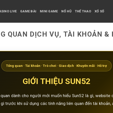
ASINO LIVE
GAME BÀI
MINI GAME
NỔ HŨ
THỂ THAO
XỔ SỐ
NG QUAN DỊCH VỤ, TÀI KHOẢN &
Tổng quan · Tài khoản · Trò chơi · Giao dịch · Khuyến mãi · Hỗ trợ
GIỚI THIỆU SUN52
 quan dành cho người mới muốn hiểu Sun52 là gì, website 
 gì trước khi sử dụng các tính năng liên quan đến tài khoản, 