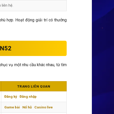
 liên hệ.
hù hợp. Hoạt động giải trí có thưởng
UN52
phục vụ một nhu cầu khác nhau, từ tìm
TRANG LIÊN QUAN
Đăng ký
·
Đăng nhập
Game bài
·
Nổ hũ
·
Casino live