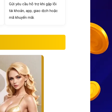
Gửi yêu cầu hỗ trợ khi gặp lỗi
tài khoản, app, giao dịch hoặc
mã khuyến mãi.