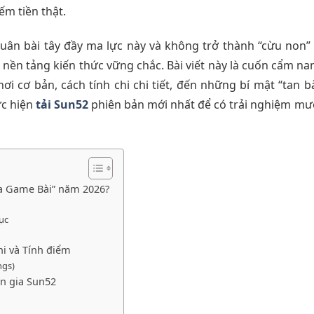
ếm tiền thật.
uân bài tây đầy ma lực này và không trở thành “cừu non” 
t nền tảng kiến thức vững chắc. Bài viết này là cuốn cẩm na
chơi cơ bản, cách tính chi chi tiết, đến những bí mật “tan bà
ực hiện
tải Sun52
phiên bản mới nhất để có trải nghiệm mư
ua Game Bài” năm 2026?
tục
hi và Tính điểm
ngs)
ên gia Sun52