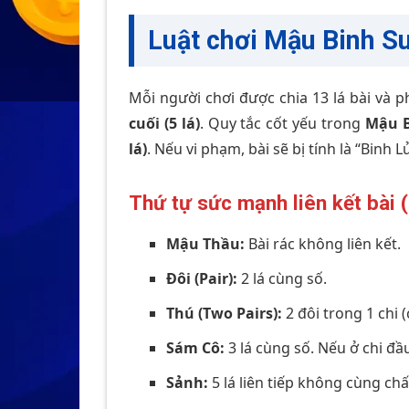
Luật chơi Mậu Binh Su
Mỗi người chơi được chia 13 lá bài và p
cuối (5 lá)
. Quy tắc cốt yếu trong
Mậu B
lá)
. Nếu vi phạm, bài sẽ bị tính là “Binh 
Thứ tự sức mạnh liên kết bài 
Mậu Thầu:
Bài rác không liên kết.
Đôi (Pair):
2 lá cùng số.
Thú (Two Pairs):
2 đôi trong 1 chi (c
Sám Cô:
3 lá cùng số. Nếu ở chi đầu
Sảnh:
5 lá liên tiếp không cùng chấ