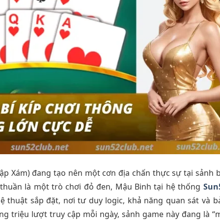
Xập Xám) đang tạo nên một cơn địa chấn thực sự tại sảnh b
huần là một trò chơi đỏ đen, Mậu Binh tại hệ thống
Sun
huật sắp đặt, nơi tư duy logic, khả năng quan sát và b
àng triệu lượt truy cập mỗi ngày, sảnh game này đang là “