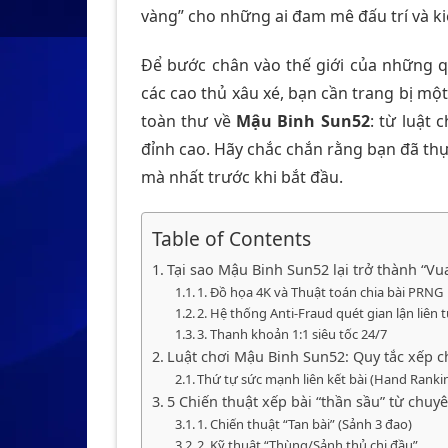
vàng” cho những ai đam mê đấu trí và ki
Để bước chân vào thế giới của những q
các cao thủ xâu xé, bạn cần trang bị mộ
toàn thư về
Mậu Binh Sun52
: từ luật 
đỉnh cao. Hãy chắc chắn rằng bạn đã th
mà nhất trước khi bắt đầu.
Table of Contents
Tại sao Mậu Binh Sun52 lại trở thành “V
1. Đồ họa 4K và Thuật toán chia bài PRNG
2. Hệ thống Anti-Fraud quét gian lận liên 
3. Thanh khoản 1:1 siêu tốc 24/7
Luật chơi Mậu Binh Sun52: Quy tắc xếp c
Thứ tự sức mạnh liên kết bài (Hand Ranki
5 Chiến thuật xếp bài “thần sầu” từ chuy
1. Chiến thuật “Tan bài” (Sảnh 3 đao)
2. Kỹ thuật “Thùng/Sảnh thủ chi đầu”