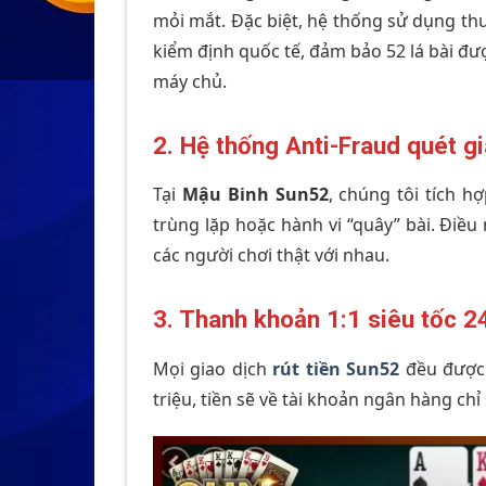
mỏi mắt. Đặc biệt, hệ thống sử dụng 
kiểm định quốc tế, đảm bảo 52 lá bài đư
máy chủ.
2. Hệ thống Anti-Fraud quét gi
Tại
Mậu Binh Sun52
, chúng tôi tích h
trùng lặp hoặc hành vi “quây” bài. Đi
các người chơi thật với nhau.
3. Thanh khoản 1:1 siêu tốc 2
Mọi giao dịch
rút tiền Sun52
đều được x
triệu, tiền sẽ về tài khoản ngân hàng ch