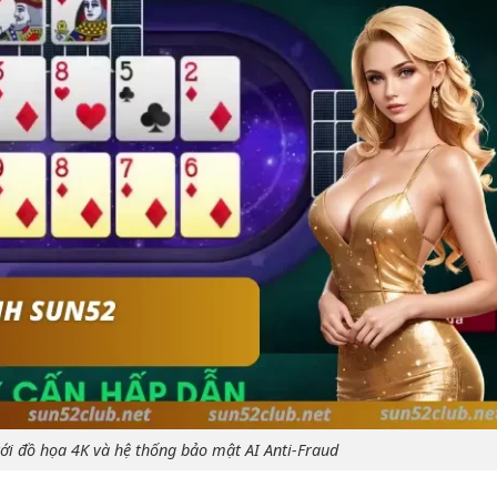
i đồ họa 4K và hệ thống bảo mật AI Anti-Fraud