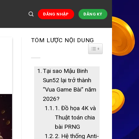
ĐĂNG NHẬP
ĐĂNG KÝ
TÓM LƯỢC NỘI DUNG
TOGGLE TABLE OF CO
Tại sao Mậu Binh
Sun52 lại trở thành
“Vua Game Bài” năm
2026?
1. Đồ họa 4K và
Thuật toán chia
bài PRNG
2. Hệ thống Anti-