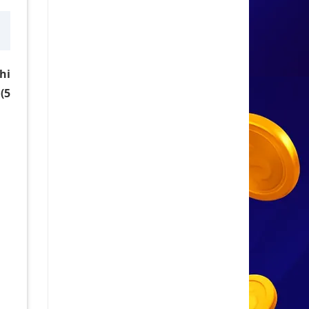
hi
(5