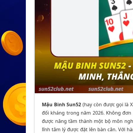
Mậu Binh Sun52
(hay còn được gọi là 
đối kháng trong năm 2026. Không đơn t
được nâng tầm thành một bộ môn nghệ t
lĩnh tâm lý được đặt lên bàn cân. Với h