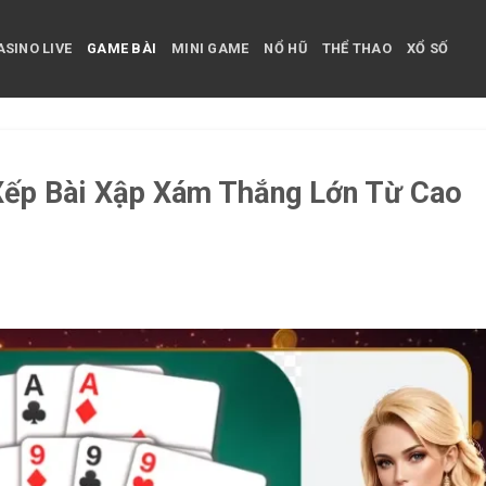
ASINO LIVE
GAME BÀI
MINI GAME
NỔ HŨ
THỂ THAO
XỔ SỐ
Xếp Bài Xập Xám Thắng Lớn Từ Cao