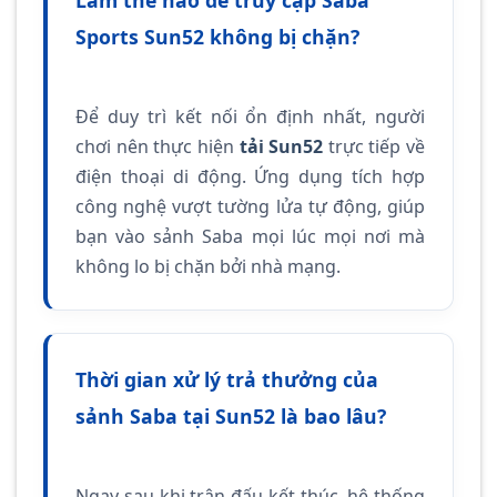
Sports Sun52 không bị chặn?
Để duy trì kết nối ổn định nhất, người
chơi nên thực hiện
tải Sun52
trực tiếp về
điện thoại di động. Ứng dụng tích hợp
công nghệ vượt tường lửa tự động, giúp
bạn vào sảnh Saba mọi lúc mọi nơi mà
không lo bị chặn bởi nhà mạng.
Thời gian xử lý trả thưởng của
sảnh Saba tại Sun52 là bao lâu?
Ngay sau khi trận đấu kết thúc, hệ thống