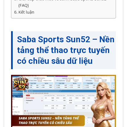
(FAQ)
Kết luận
Saba Sports Sun52 – Nền
tảng thể thao trực tuyến
có chiều sâu dữ liệu