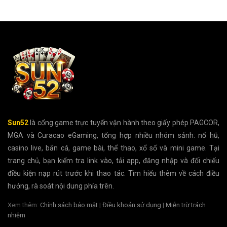
Sun52
là cổng game trực tuyến vận hành theo giấy phép PAGCOR,
MGA và Curacao eGaming, tổng hợp nhiều nhóm sảnh: nổ hũ,
casino live, bắn cá, game bài, thể thao, xổ số và mini game. Tại
trang chủ, bạn kiểm tra link vào, tải app, đăng nhập và đối chiếu
điều kiện nạp rút trước khi thao tác. Tìm hiểu thêm về cách điều
hướng, rà soát nội dung phía trên.
Xem thêm:
Chính sách bảo mật
|
Điều khoản sử dụng
|
Miễn trừ trách
nhiệm