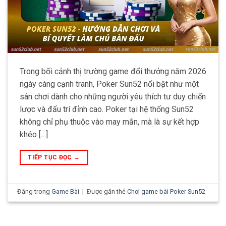
Trong bối cảnh thị trường game đổi thưởng năm 2026
ngày càng cạnh tranh, Poker Sun52 nổi bật như một
sân chơi dành cho những người yêu thích tư duy chiến
lược và đấu trí đỉnh cao. Poker tại hệ thống Sun52
không chỉ phụ thuộc vào may mắn, mà là sự kết hợp
khéo […]
TIẾP TỤC ĐỌC
→
Đăng trong
Game Bài
|
Được gắn thẻ
Chơi game bài Poker Sun52