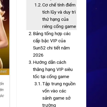
Cơ chế tính điểm
tích lũy và duy trì
thứ hạng của
riêng cổng game
Bảng tổng hợp các
cấp bậc VIP của
Sun52 chi tiết năm
2026
Hướng dẫn cách
thăng hạng VIP siêu
tốc tại cổng game
Tập trung nguồn
ốn
rên
vốn vào các
óc
sảnh game sở
trường