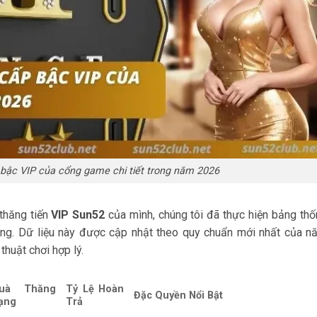
bậc VIP của cổng game chi tiết trong năm 2026
 thăng tiến
VIP Sun52
của mình, chúng tôi đã thực hiện bảng thố
ứng. Dữ liệu này được cập nhật theo quy chuẩn mới nhất của n
thuật chơi hợp lý.
uà Thăng
Tỷ Lệ Hoàn
Đặc Quyền Nổi Bật
ạng
Trả