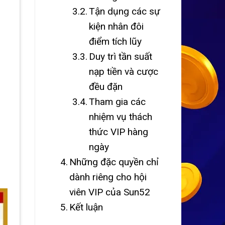
Tận dụng các sự
kiện nhân đôi
điểm tích lũy
Duy trì tần suất
nạp tiền và cược
đều đặn
Tham gia các
nhiệm vụ thách
thức VIP hàng
ngày
Những đặc quyền chỉ
dành riêng cho hội
viên VIP của Sun52
Kết luận