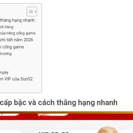
 thăng hạng nhanh
ách hàng
g của riêng cổng game
chi tiết năm 2026
ại cổng game
 trường
y
 ngày
ên VIP của Sun52
 cấp bậc và cách thăng hạng nhanh