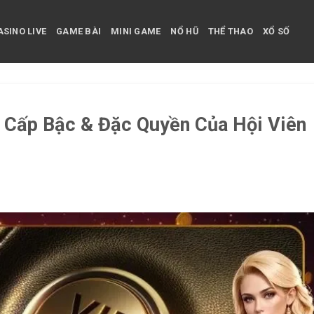
ASINO LIVE
GAME BÀI
MINI GAME
NỔ HŨ
THỂ THAO
XỔ SỐ
 Cấp Bậc & Đặc Quyền Của Hội Viên