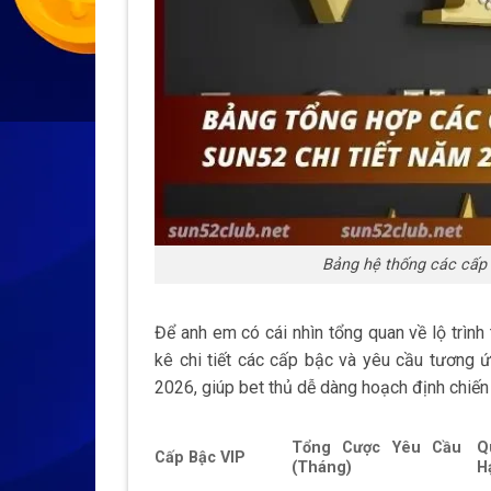
Bảng hệ thống các cấp 
Để anh em có cái nhìn tổng quan về lộ trình
kê chi tiết các cấp bậc và yêu cầu tương 
2026, giúp bet thủ dễ dàng hoạch định chiến 
Tổng Cược Yêu Cầu
Q
Cấp Bậc VIP
(Tháng)
H